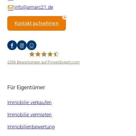
info@amarc21.de
Kontakt aufnehmen
2336
Bewertungen auf ProvenExpert.com
amarc21 Immobilien
Für Eigentümer
Immobilie verkaufen
Immobilie vermieten
Immobilienbewertung