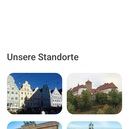
Unsere Standorte
Augsburg
Bad Iburg