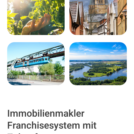
Volkenschwand
Warendorf
Wuppertal
Wustermark
Immobilienmakler
Franchisesystem mit