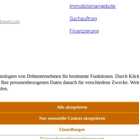
Immobilienangebote
Suchauftrag
Expert.com
Finanzierung
bilien
marc21Franchisepartner ist ein rechtlich selbstständiger Unte