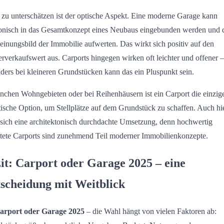
 zu unterschätzen ist der optische Aspekt. Eine moderne Garage kann
nisch in das Gesamtkonzept eines Neubaus eingebunden werden und 
einungsbild der Immobilie aufwerten. Das wirkt sich positiv auf den
rverkaufswert aus. Carports hingegen wirken oft leichter und offener –
ders bei kleineren Grundstücken kann das ein Pluspunkt sein.
nchen Wohngebieten oder bei Reihenhäusern ist ein Carport die einzig
stische Option, um Stellplätze auf dem Grundstück zu schaffen. Auch hi
 sich eine architektonisch durchdachte Umsetzung, denn hochwertig
ltete Carports sind zunehmend Teil moderner Immobilienkonzepte.
it: Carport oder Garage 2025 – eine
scheidung mit Weitblick
arport oder Garage 2025
– die Wahl hängt von vielen Faktoren ab: