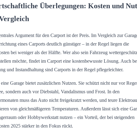
tschaftliche Überlegungen: Kosten und Nu
Vergleich
entrales Argument für den Carport ist der Preis. Im Vergleich zur Garage
rrichtung eines Carports deutlich günstiger – in der Regel liegen die
sten bei weniger als der Hälfte. Wer also sein Fahrzeug wettergeschütz
stellen möchte, findet im Carport eine kostenbewusste Lösung. Auch be
ng und Instandhaltung sind Carports in der Regel pflegeleichter.
eine Garage bietet zusätzlichen Nutzen. Sie schützt nicht nur vor Reg
e, sondern auch vor Diebstahl, Vandalismus und Frost. In den
rmonaten muss das Auto nicht freigekratzt werden, und teure Elektroau
tieren von gleichmäßigeren Temperaturen. Außerdem lässt sich eine Ga
agerraum oder Hobbywerkstatt nutzen – ein Vorteil, der bei steigenden
sten 2025 stärker in den Fokus rückt.