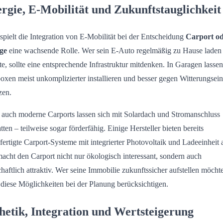
rgie, E-Mobilität und Zukunftstauglichkeit
spielt die Integration von E-Mobilität bei der Entscheidung
Carport o
ge
eine wachsende Rolle. Wer sein E-Auto regelmäßig zu Hause laden
e, sollte eine entsprechende Infrastruktur mitdenken. In Garagen lassen
oxen meist unkomplizierter installieren und besser gegen Witterungsein
zen.
auch moderne Carports lassen sich mit Solardach und Stromanschluss
atten – teilweise sogar förderfähig. Einige Hersteller bieten bereits
fertigte Carport-Systeme mit integrierter Photovoltaik und Ladeeinheit 
acht den Carport nicht nur ökologisch interessant, sondern auch
chaftlich attraktiv. Wer seine Immobilie zukunftssicher aufstellen möchte
e diese Möglichkeiten bei der Planung berücksichtigen.
hetik, Integration und Wertsteigerung