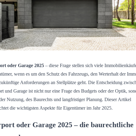
ort oder Garage 2025
– diese Frage stellen sich viele Immobilienkäuf
ntümer, wenn es um den Schutz des Fahrzeugs, den Werterhalt der Imm
zukünftige Anforderungen an Stellplätze geht. Die Entscheidung zwisc
rt und Garage ist nicht nur eine Frage des Budgets oder der Optik, son
der Nutzung, des Baurechts und langfristiger Planung. Dieser Artikel
chtet die wichtigsten Aspekte für Eigentümer im Jahr 2025.
port oder Garage 2025 – die baurechtliche