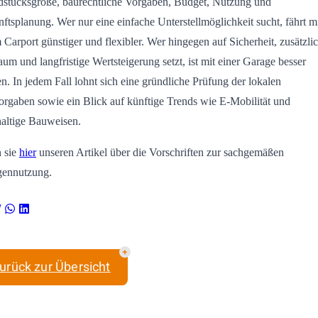
stücksgröße, baurechtliche Vorgaben, Budget, Nutzung und
ftsplanung. Wer nur eine einfache Unterstellmöglichkeit sucht, fährt m
 Carport günstiger und flexibler. Wer hingegen auf Sicherheit, zusätzli
aum und langfristige Wertsteigerung setzt, ist mit einer Garage besser
en. In jedem Fall lohnt sich eine gründliche Prüfung der lokalen
rgaben sowie ein Blick auf künftige Trends wie E-Mobilität und
altige Bauweisen.
 sie
hier
unseren Artikel über die Vorschriften zur sachgemäßen
gennutzung.
urück zur Übersicht