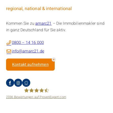
regional, national & international
Kommen Sie zu
amarc21
– Die Immobilienmakler sind
in ganz Deutschland für Sie aktiv.
0800 – 14 16 000
info@amarc21.de
Kontakt aufnehmen
2336
Bewertungen auf ProvenExpert.com
amarc21 Immobilien