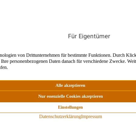
Für Eigentümer
Immobilie verkaufen
Immobilie vermieten
Immobilienbewertung
nd in ganz
Für Interessenten
Immobilienangebote