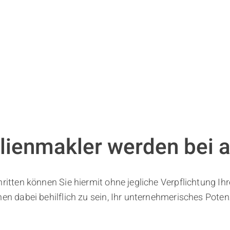
lienmakler werden bei 
hritten können Sie hiermit ohne jegliche Verpflichtung Ih
nen dabei behilflich zu sein, Ihr unternehmerisches Pote