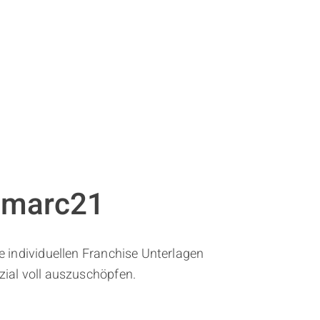
amarc21
re individuellen Franchise Unterlagen
nzial voll auszuschöpfen.