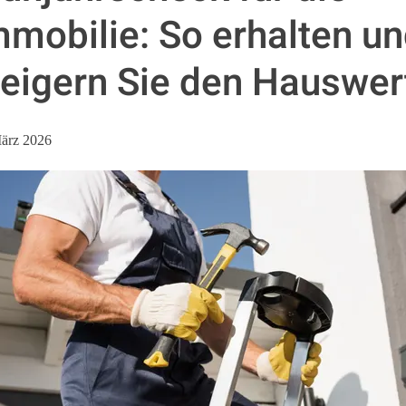
mmobilie: So erhalten u
teigern Sie den Hauswer
ärz 2026