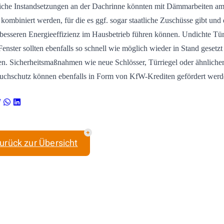
che Instandsetzungen an der Dachrinne könnten mit Dämmarbeiten a
kombiniert werden, für die es ggf. sogar staatliche Zuschüsse gibt und 
 besseren Energieeffizienz im Hausbetrieb führen können. Undichte Tü
Fenster sollten ebenfalls so schnell wie möglich wieder in Stand gesetzt
n. Sicherheitsmaßnahmen wie neue Schlösser, Türriegel oder ähnliche
uchschutz können ebenfalls in Form von KfW-Krediten gefördert werd
urück zur Übersicht