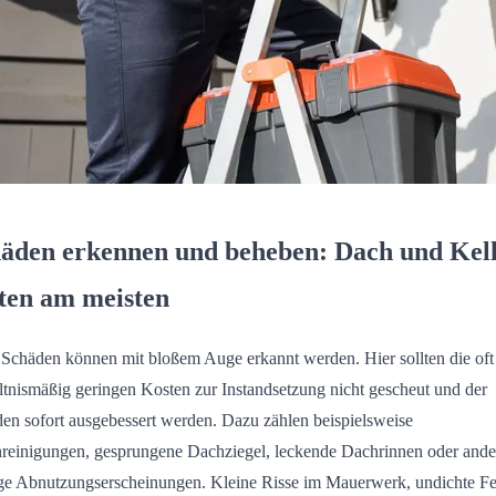
äden erkennen und beheben: Dach und Kel
sten am meisten
 Schäden können mit bloßem Auge erkannt werden. Hier sollten die oft
ltnismäßig geringen Kosten zur Instandsetzung nicht gescheut und der
en sofort ausgebessert werden. Dazu zählen beispielsweise
reinigungen, gesprungene Dachziegel, leckende Dachrinnen oder ande
ge Abnutzungserscheinungen. Kleine Risse im Mauerwerk, undichte Fe