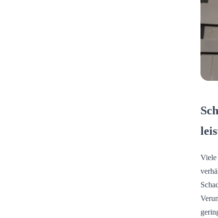
Sch
lei
Viele
verhä
Schad
Verun
gerin