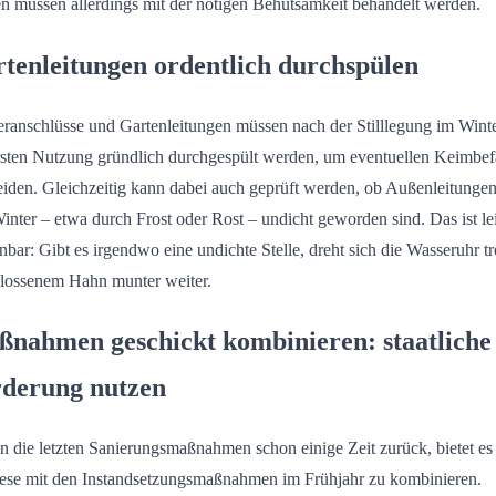
en müssen allerdings mit der nötigen Behutsamkeit behandelt werden.
tenleitungen ordentlich durchspülen
ranschlüsse und Gartenleitungen müssen nach der Stilllegung im Winte
rsten Nutzung gründlich durchgespült werden, um eventuellen Keimbefa
iden. Gleichzeitig kann dabei auch geprüft werden, ob Außenleitungen
inter – etwa durch Frost oder Rost – undicht geworden sind. Das ist le
nbar: Gibt es irgendwo eine undichte Stelle, dreht sich die Wasseruhr tr
lossenem Hahn munter weiter.
nahmen geschickt kombinieren: staatliche
derung nutzen
n die letzten Sanierungsmaßnahmen schon einige Zeit zurück, bietet es
iese mit den Instandsetzungsmaßnahmen im Frühjahr zu kombinieren.