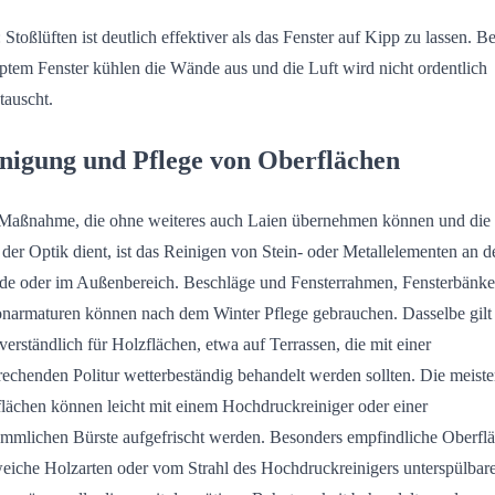
: Stoßlüften ist deutlich effektiver als das Fenster auf Kipp zu lassen. Be
ptem Fenster kühlen die Wände aus und die Luft wird nicht ordentlich
tauscht.
nigung und Pflege von Oberflächen
Maßnahme, die ohne weiteres auch Laien übernehmen können und die
 der Optik dient, ist das Reinigen von Stein- oder Metallelementen an d
de oder im Außenbereich. Beschläge und Fensterrahmen, Fensterbänke
narmaturen können nach dem Winter Pflege gebrauchen. Dasselbe gilt
tverständlich für Holzflächen, etwa auf Terrassen, die mit einer
rechenden Politur wetterbeständig behandelt werden sollten. Die meist
lächen können leicht mit einem Hochdruckreiniger oder einer
mmlichen Bürste aufgefrischt werden. Besonders empfindliche Oberfl
eiche Holzarten oder vom Strahl des Hochdruckreinigers unterspülbar