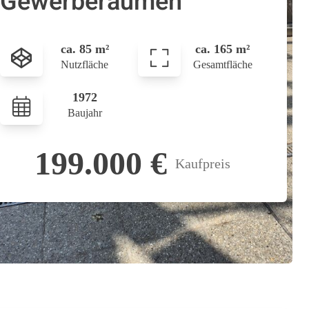
Gewerberäumen
ca. 85 m²
ca. 165 m²
Nutzfläche
Gesamtfläche
1972
Baujahr
199.000 €
Kaufpreis