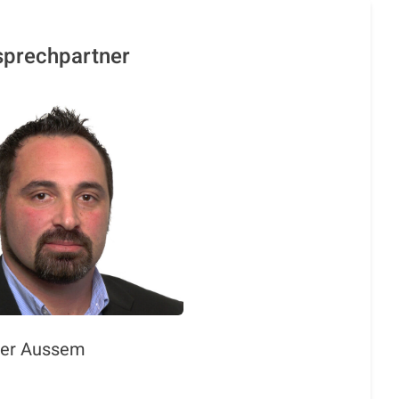
sprechpartner
der Aussem