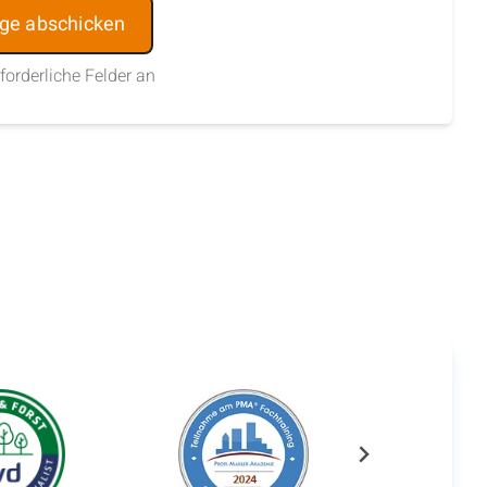
:
rforderliche Felder an