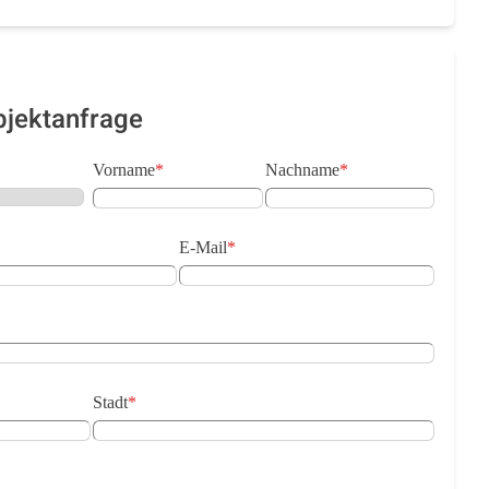
bjektanfrage
Vorname
*
Nachname
*
E-Mail
*
Stadt
*