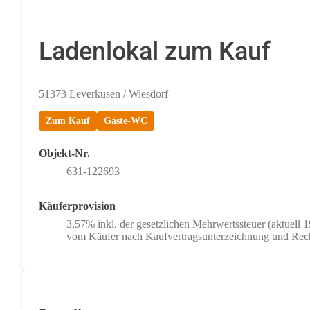
Ladenlokal zum Kauf
51373 Leverkusen / Wiesdorf
Zum Kauf
Gäste-WC
Objekt-Nr.
631-122693
Käuferprovision
3,57% inkl. der gesetzlichen Mehrwertssteuer (aktuell 
vom Käufer nach Kaufvertragsunterzeichnung und Rech