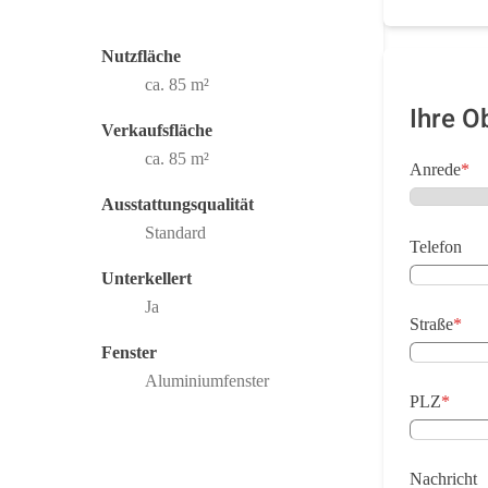
Nutzfläche
ca. 85 m²
Ihre O
Verkaufsfläche
ca. 85 m²
Anrede
*
Ausstattungsqualität
Standard
Telefon
Unterkellert
Ja
Straße
*
Fenster
Aluminiumfenster
PLZ
*
Nachricht