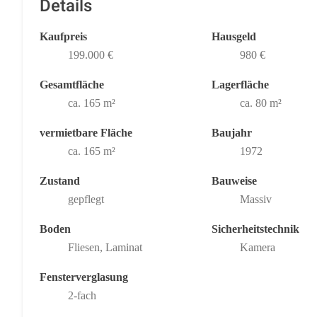
Details
Kaufpreis
Hausgeld
199.000 €
980 €
Gesamtfläche
Lagerfläche
ca. 165 m²
ca. 80 m²
vermietbare Fläche
Baujahr
ca. 165 m²
1972
Zustand
Bauweise
gepflegt
Massiv
Boden
Sicherheitstechnik
Fliesen, Laminat
Kamera
Fensterverglasung
2-fach