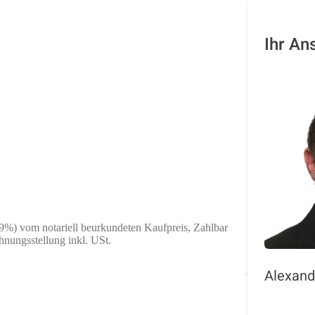
Ihr An
19%) vom notariell beurkundeten Kaufpreis, Zahlbar
nungsstellung inkl. USt.
Alexan