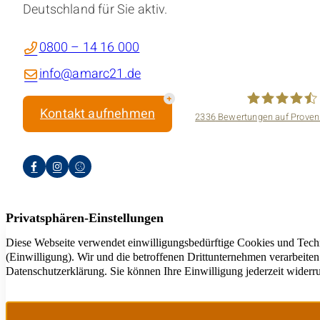
Deutschland für Sie aktiv.
0800 – 14 16 000
info@amarc21.de
Kontakt aufnehmen
2336
Bewertungen auf Proven
amarc21 Immo
Jeder a