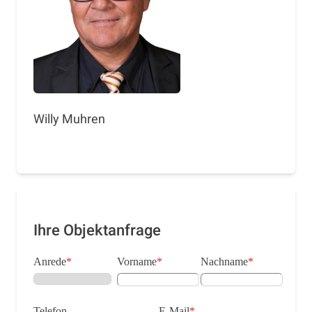
Willy Muhren
Ihre Objektanfrage
Anrede
*
Vorname
*
Nachname
*
Telefon
E-Mail
*