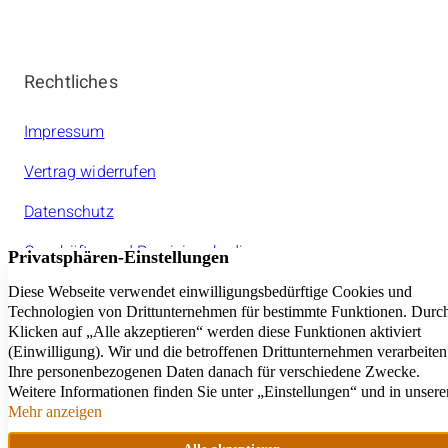
Rechtliches
Impressum
Vertrag widerrufen
Datenschutz
Geschäfts- und Provisionsbedinungen
Jeder amarc21Franchisepartner ist ein rechtlich
selbstständiger Unternehmer.