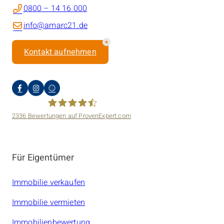
0800 – 14 16 000
info@amarc21.de
Kontakt aufnehmen
2336
Bewertungen auf ProvenExpert.com
amarc21 Immobilien
Für Eigentümer
Immobilie verkaufen
Immobilie vermieten
Immobilienbewertung