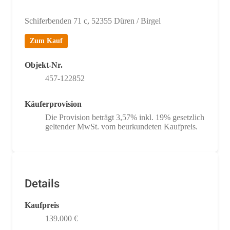
Schiferbenden 71 c, 52355 Düren / Birgel
Zum Kauf
Objekt-Nr.
457-122852
Käuferprovision
Die Provision beträgt 3,57% inkl. 19% gesetzlich
geltender MwSt. vom beurkundeten Kaufpreis.
Details
Kaufpreis
139.000 €