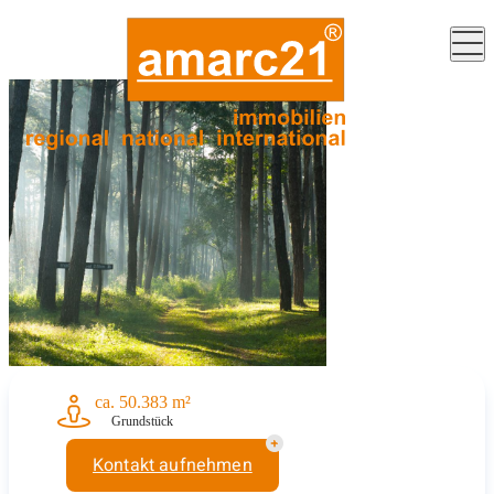
Bereits
vermittelt
ca. 50.383 m²
Grundstück
Kontakt aufnehmen