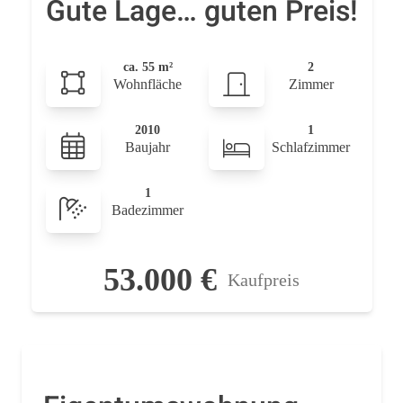
Gute Lage… guten Preis!
ca. 55 m²
2
Wohnfläche
Zimmer
2010
1
Baujahr
Schlafzimmer
1
Badezimmer
53.000 €
Kaufpreis