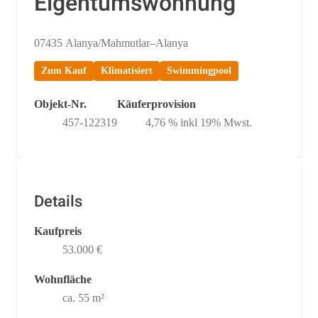
Eigentumswohnung
07435 Alanya/Mahmutlar–Alanya
Zum Kauf
Klimatisiert
Swimmingpool
Objekt-Nr.
Käuferprovision
457-122319
4,76 % inkl 19% Mwst.
Details
Kaufpreis
53.000 €
Wohnfläche
ca. 55 m²