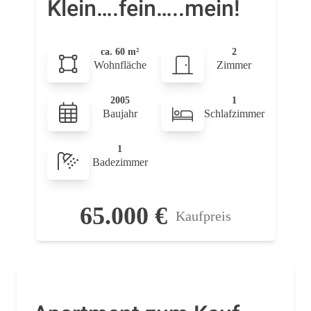
Klein….fein…..mein!
ca. 60 m²
2
Wohnfläche
Zimmer
2005
1
Baujahr
Schlafzimmer
1
Badezimmer
65.000 €
Kaufpreis