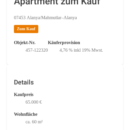
Apartment zum Kauf
07453 Alanya/Mahmutlar–Alanya
Zum Kauf
Objekt-Nr.
Käuferprovision
457-122320
4,76 % inkl 19% Mwst.
Details
Kaufpreis
65.000 €
Wohnfläche
ca. 60 m²