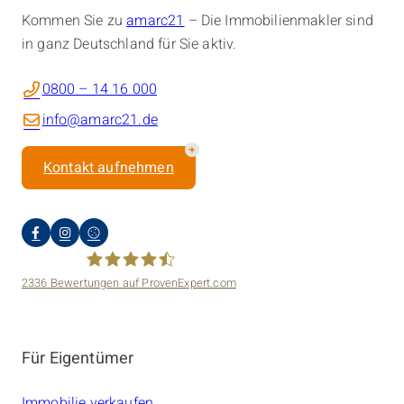
Kommen Sie zu
amarc21
– Die Immobilienmakler sind
in ganz Deutschland für Sie aktiv.
0800 – 14 16 000
info@amarc21.de
Kontakt aufnehmen
2336
Bewertungen auf ProvenExpert.com
amarc21 Immobilien
Für Eigentümer
Immobilie verkaufen