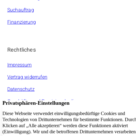
Suchauftrag
Finanzierung
Rechtliches
Impressum
Vertrag widerrufen
Datenschutz
Geschäfts- und Provisionsbedinungen
Jeder amarc21Franchisepartner ist ein rechtlich