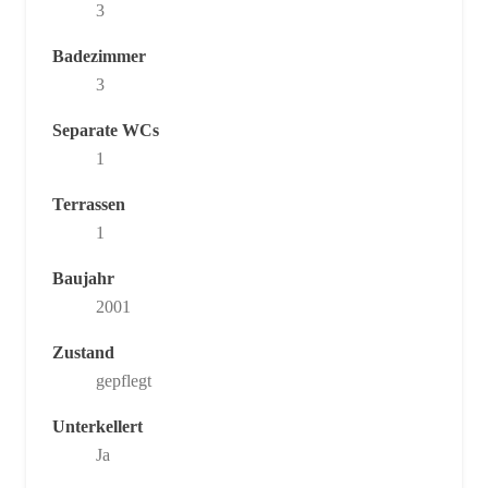
3
Badezimmer
3
Separate WCs
1
Terrassen
1
Baujahr
2001
Zustand
gepflegt
Unterkellert
Ja