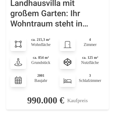
Landhausvilla mit
großem Garten: Ihr
Wohntraum steht in
Brüggen bereit
ca. 215,3 m²
4
Wohnfläche
Zimmer
ca. 854 m²
ca. 125 m²
Grundstück
Nutzfläche
2001
3
Baujahr
Schlafzimmer
990.000 €
Kaufpreis