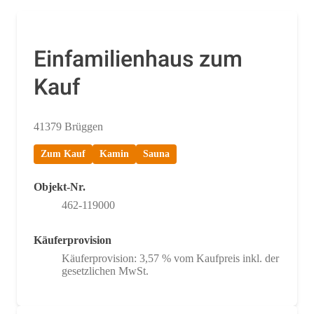
Einfamilienhaus zum
Kauf
41379 Brüggen
Zum Kauf
Kamin
Sauna
Objekt-Nr.
462-119000
Käuferprovision
Käuferprovision: 3,57 % vom Kaufpreis inkl. der
gesetzlichen MwSt.