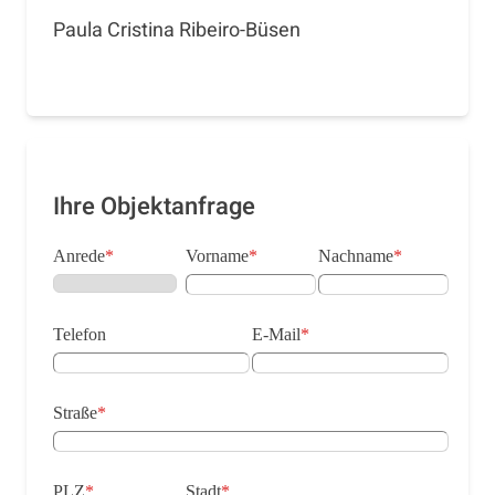
Paula Cristina Ribeiro-Büsen
Ihre Objektanfrage
Anrede
*
Vorname
*
Nachname
*
Telefon
E-Mail
*
Straße
*
PLZ
*
Stadt
*