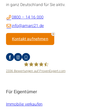
in ganz Deutschland für Sie aktiv.
0800 – 14 16 000
info@amarc21.de
Kontakt aufnehmen
2336
Bewertungen auf ProvenExpert.com
amarc21 Immobilien
Für Eigentümer
Immobilie verkaufen