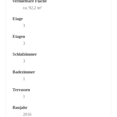
vermietbare Fläche
ca. 92,2 m²
Etage
3
Etagen
3
Schlafzimmer
3
Badezimmer
1
Terrassen
1
Baujahr
2016