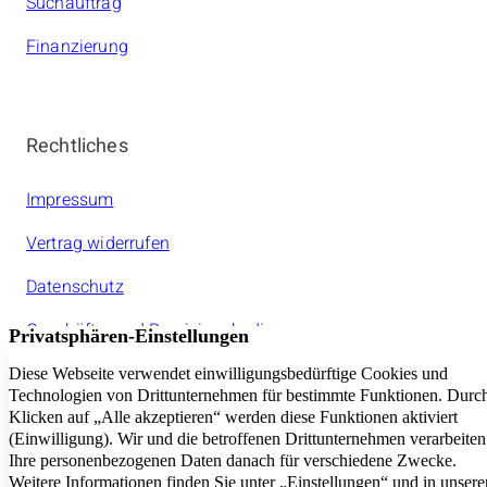
Suchauftrag
Finanzierung
Rechtliches
Impressum
Vertrag widerrufen
Datenschutz
Geschäfts- und Provisionsbedinungen
Jeder amarc21Franchisepartner ist ein rechtlich
selbstständiger Unternehmer.