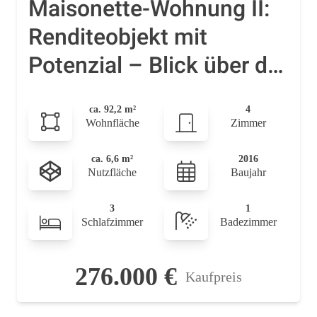
Maisonette-Wohnung II:
Renditeobjekt mit
Potenzial – Blick über die
Dächer von Neuss-Norf
ca. 92,2 m²
4
Wohnfläche
Zimmer
ca. 6,6 m²
2016
Nutzfläche
Baujahr
3
1
Schlafzimmer
Badezimmer
276.000 €
Kaufpreis