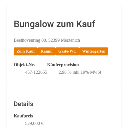
Bungalow zum Kauf
Beethovenring 00, 52399 Merzenich
Zum Kauf
Kamin
Gäste-WC
Wintergarten
Objekt-Nr.
Käuferprovision
457-122655
2,98 % inkl 19% MwSt
Details
Kaufpreis
529.000 €