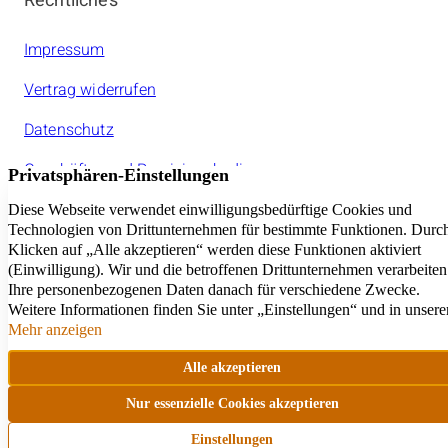
Rechtliches
Impressum
Vertrag widerrufen
Datenschutz
Geschäfts- und Provisionsbedinungen
Jeder amarc21Franchisepartner ist ein rechtlich
selbstständiger Unternehmer.