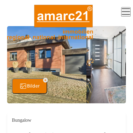
Bilder
Bungalow