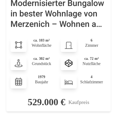
Modernisierter Bungalow
in bester Wohnlage von
Merzenich – Wohnen auf
einer Ebene mit vielen
ca. 103 m²
6
Extras!
Wohnfläche
Zimmer
ca. 302 m²
ca. 72 m²
Grundstück
Nutzfläche
1979
4
Baujahr
Schlafzimmer
529.000 €
Kaufpreis