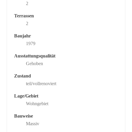
2
Terrassen
2
Baujahr
1979
Ausstattungsqualität
Gehoben
Zustand
teil/vollrenoviert
Lage/Gebiet
Wohngebiet
Bauweise
Massiv