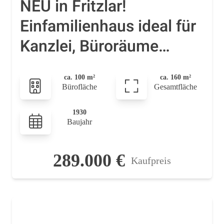
NEU in Fritzlar!
Einfamilienhaus ideal für
Kanzlei, Büroräume
Praxis, Kapitalanlage!
ca. 100 m²
ca. 160 m²
Bürofläche
Gesamtfläche
1930
Baujahr
289.000 €
Kaufpreis