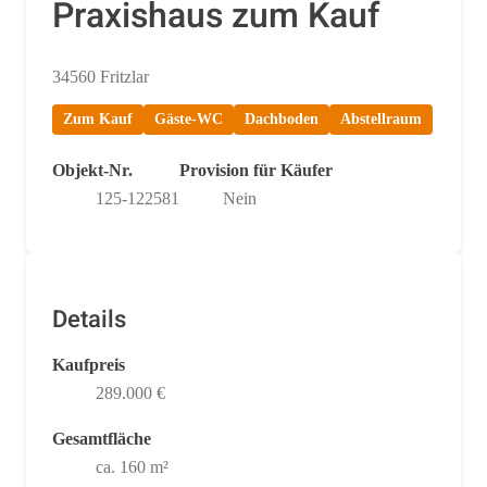
Praxishaus zum Kauf
34560 Fritzlar
Zum Kauf
Gäste-WC
Dachboden
Abstellraum
Objekt-Nr.
Provision für Käufer
125-122581
Nein
Details
Kaufpreis
289.000 €
Gesamtfläche
ca. 160 m²