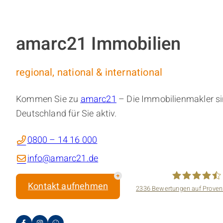
amarc21 Immobilien
regional, national & international
Kommen Sie zu
amarc21
– Die Immobilienmakler si
Deutschland für Sie aktiv.
0800 – 14 16 000
info@amarc21.de
Kontakt aufnehmen
2336
Bewertungen auf Proven
amarc21 Immo