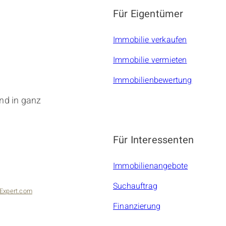
Für Eigentümer
Immobilie verkaufen
Immobilie vermieten
Immobilienbewertung
nd in ganz
Für Interessenten
Immobilienangebote
Suchauftrag
Expert.com
Finanzierung
bilien