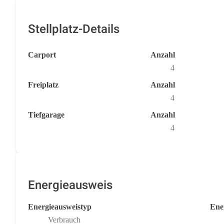
Stellplatz-Details
Carport
Anzahl
4
Freiplatz
Anzahl
4
Tiefgarage
Anzahl
4
Energieausweis
Energieausweistyp
Ener
Verbrauch