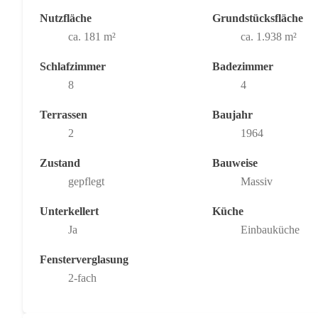
Nutzfläche
Grundstücksfläche
ca. 181 m²
ca. 1.938 m²
Schlafzimmer
Badezimmer
8
4
Terrassen
Baujahr
2
1964
Zustand
Bauweise
gepflegt
Massiv
Unterkellert
Küche
Ja
Einbauküche
Fensterverglasung
2-fach