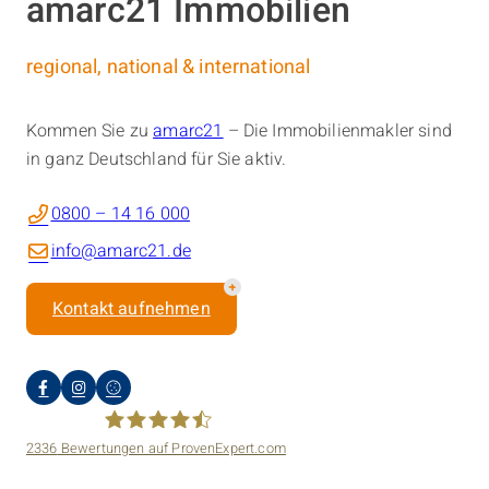
amarc21 Immobilien
regional, national & international
Kommen Sie zu
amarc21
– Die Immobilienmakler sind
in ganz Deutschland für Sie aktiv.
0800 – 14 16 000
info@amarc21.de
Kontakt aufnehmen
2336
Bewertungen auf ProvenExpert.com
amarc21 Immobilien