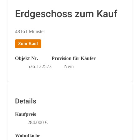
Erdgeschoss zum Kauf
48161 Münster
Zum Kauf
Objekt-Nr.
Provision für Käufer
536-122573
Nein
Details
Kaufpreis
284.000 €
Wohnfläche