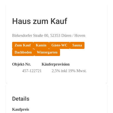
Haus zum Kauf
Birkesdorfer Straße 00, 52353 Düren / Hoven
Zum Kauf
Kamin
Gäste-WC
Sauna
Dachboden
Wintergarten
Objekt-Nr.
Käuferprovision
457-122721
2,5% inkl 19% Mwst.
Details
Kaufpreis