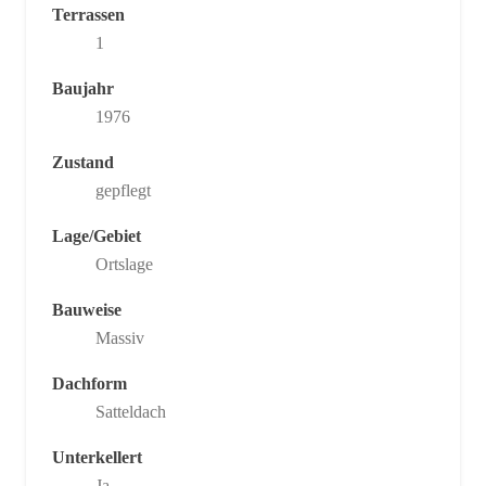
Terrassen
1
Baujahr
1976
Zustand
gepflegt
Lage/Gebiet
Ortslage
Bauweise
Massiv
Dachform
Satteldach
Unterkellert
Ja