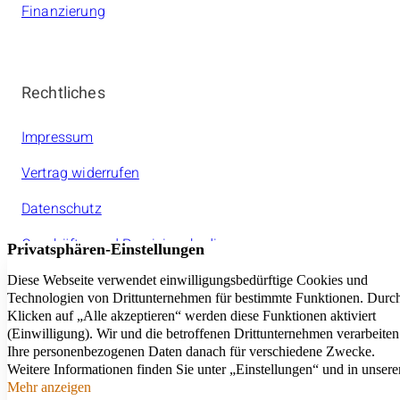
Finanzierung
Rechtliches
Impressum
Vertrag widerrufen
Datenschutz
Geschäfts- und Provisionsbedinungen
Jeder amarc21Franchisepartner ist ein rechtlich
selbstständiger Unternehmer.