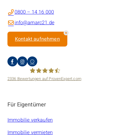
0800 – 14 16 000
info@amarc21.de
Kontakt aufnehmen
2336
Bewertungen auf ProvenExpert.com
amarc21 Immobilien
Für Eigentümer
Immobilie verkaufen
Immobilie vermieten