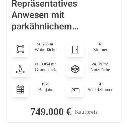
Repräsentatives
Anwesen mit
parkähnlichem
Grundstück!
ca. 286 m²
6
Wohnfläche
Zimmer
ca. 3.054 m²
ca. 79 m²
Grundstück
Nutzfläche
1976
4
Baujahr
Schlafzimmer
749.000 €
Kaufpreis