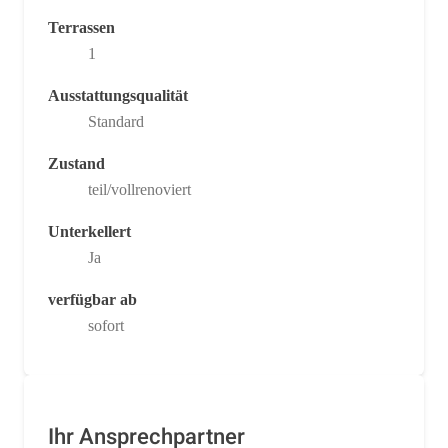
Terrassen
1
Ausstattungsqualität
Standard
Zustand
teil/vollrenoviert
Unterkellert
Ja
verfügbar ab
sofort
Ihr Ansprechpartner