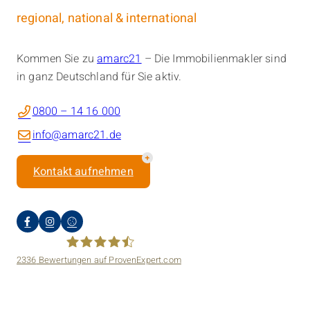
regional, national & international
Kommen Sie zu
amarc21
– Die Immobilienmakler sind
in ganz Deutschland für Sie aktiv.
0800 – 14 16 000
info@amarc21.de
Kontakt aufnehmen
2336
Bewertungen auf ProvenExpert.com
amarc21 Immobilien