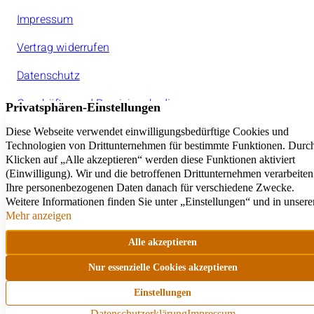
Impressum
Vertrag widerrufen
Datenschutz
Geschäfts- und Provisionsbedinungen
Jeder amarc21Franchisepartner ist ein rechtlich
selbstständiger Unternehmer.