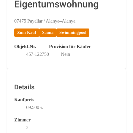
Eigentumswohnung
07475 Payallar / Alanya–Alanya
Zum Kauf
Sauna
Swimmingpool
Objekt-Nr.
Provision für Käufer
457-122750
Nein
Details
Kaufpreis
69.500 €
Zimmer
2