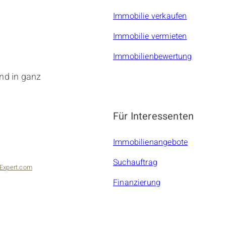
Immobilie verkaufen
Immobilie vermieten
Immobilienbewertung
nd in ganz
Für Interessenten
Immobilienangebote
Suchauftrag
Expert.com
Finanzierung
bilien