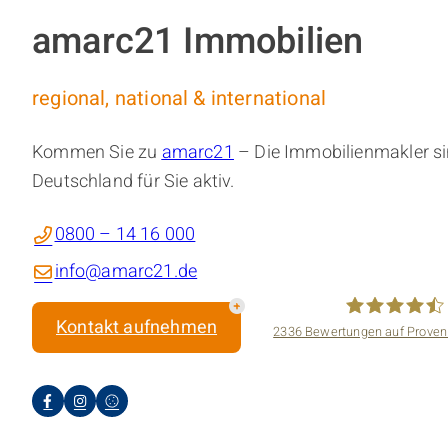
amarc21 Immobilien
regional, national & international
Kommen Sie zu
amarc21
– Die Immobilienmakler si
Deutschland für Sie aktiv.
0800 – 14 16 000
info@amarc21.de
Kontakt aufnehmen
2336
Bewertungen auf Proven
amarc21 Immo