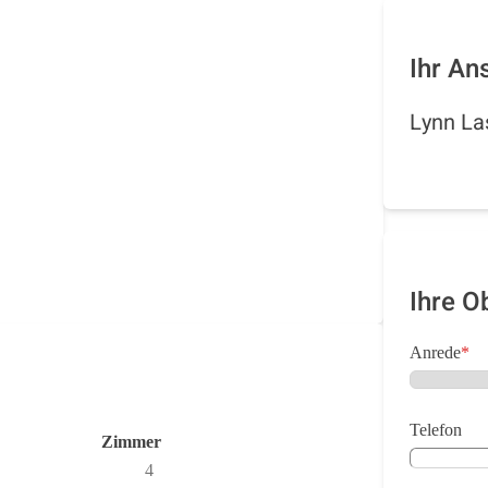
Ihr An
Lynn La
Ihre O
Anrede
*
Telefon
Zimmer
4