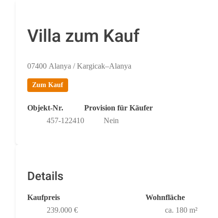
Villa zum Kauf
07400 Alanya / Kargicak–Alanya
Zum Kauf
Objekt-Nr.
Provision für Käufer
457-122410
Nein
Details
Kaufpreis
Wohnfläche
239.000 €
ca. 180 m²