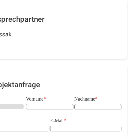
sprechpartner
ssak
bjektanfrage
Vorname
*
Nachname
*
E-Mail
*