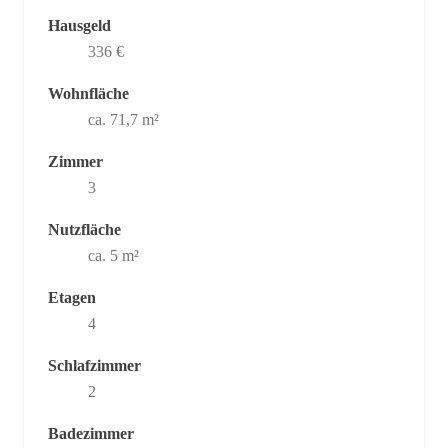
Hausgeld
336 €
Wohnfläche
ca. 71,7 m²
Zimmer
3
Nutzfläche
ca. 5 m²
Etagen
4
Schlafzimmer
2
Badezimmer