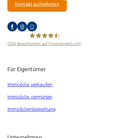
Kontakt aufnehmen
2336
Bewertungen auf ProvenExpert.com
amarc21 Immobilien
Für Eigentümer
Immobilie verkaufen
Immobilie vermieten
Immobilienbewertung
Unternehmen