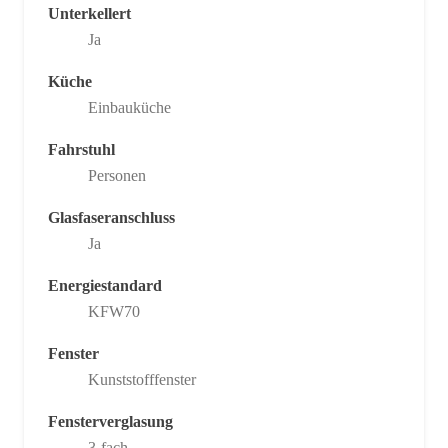
Unterkellert
Ja
Küche
Einbauküche
Fahrstuhl
Personen
Glasfaseranschluss
Ja
Energiestandard
KFW70
Fenster
Kunststofffenster
Fensterverglasung
3-fach