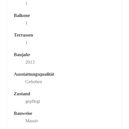
1
Balkone
1
Terrassen
1
Baujahr
2013
Ausstattungsqualität
Gehoben
Zustand
gepflegt
Bauweise
Massiv