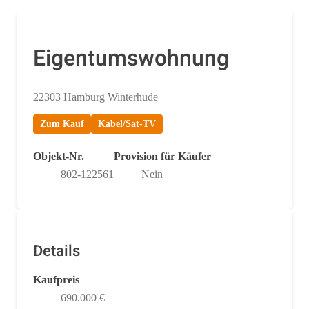
Eigentumswohnung
22303 Hamburg Winterhude
Zum Kauf
Kabel/Sat-TV
Objekt-Nr.
Provision für Käufer
802-122561
Nein
Details
Kaufpreis
690.000 €