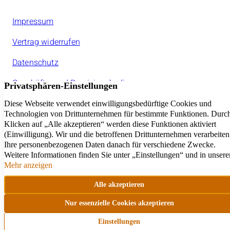
Impressum
Vertrag widerrufen
Datenschutz
Geschäfts- und Provisionsbedinungen
Jeder amarc21Franchisepartner ist ein rechtlich
selbstständiger Unternehmer.