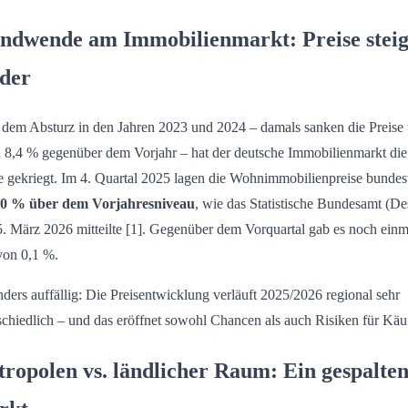
ndwende am Immobilienmarkt: Preise stei
der
dem Absturz in den Jahren 2023 und 2024 – damals sanken die Preise
u 8,4 % gegenüber dem Vorjahr – hat der deutsche Immobilienmarkt die
 gekriegt. Im 4. Quartal 2025 lagen die Wohnimmobilienpreise bundes
,0 % über dem Vorjahresniveau
, wie das Statistische Bundesamt (Des
. März 2026 mitteilte [1]. Gegenüber dem Vorquartal gab es noch einm
von 0,1 %.
ders auffällig: Die Preisentwicklung verläuft 2025/2026 regional sehr
schiedlich – und das eröffnet sowohl Chancen als auch Risiken für Käuf
ropolen vs. ländlicher Raum: Ein gespalte