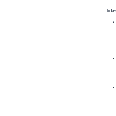
In be