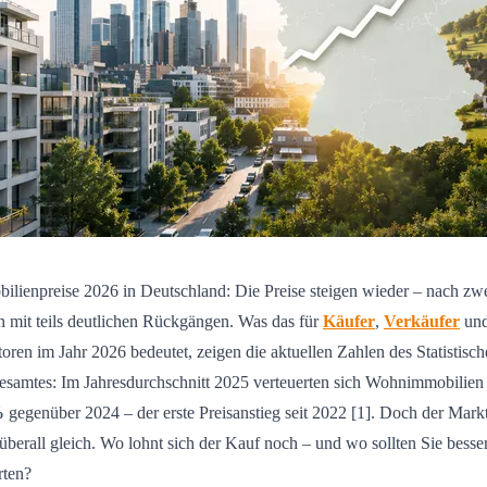
ilienpreise 2026 in Deutschland: Die Preise steigen wieder – nach zw
n mit teils deutlichen Rückgängen. Was das für
Käufer
,
Verkäufer
un
toren im Jahr 2026 bedeutet, zeigen die aktuellen Zahlen des Statistisc
samtes: Im Jahresdurchschnitt 2025 verteuerten sich Wohnimmobilie
%
gegenüber 2024 – der erste Preisanstieg seit 2022 [1]. Doch der Markt
 überall gleich. Wo lohnt sich der Kauf noch – und wo sollten Sie besse
rten?