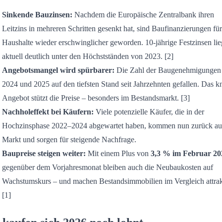
Sinkende Bauzinsen:
Nachdem die Europäische Zentralbank ihren
Leitzins in mehreren Schritten gesenkt hat, sind Baufinanzierungen für
Haushalte wieder erschwinglicher geworden. 10-jährige Festzinsen li
aktuell deutlich unter den Höchstständen von 2023. [2]
Angebotsmangel wird spürbarer:
Die Zahl der Baugenehmigungen 
2024 und 2025 auf den tiefsten Stand seit Jahrzehnten gefallen. Das 
Angebot stützt die Preise – besonders im Bestandsmarkt. [3]
Nachholeffekt bei Käufern:
Viele potenzielle Käufer, die in der
Hochzinsphase 2022–2024 abgewartet haben, kommen nun zurück au
Markt und sorgen für steigende Nachfrage.
Baupreise steigen weiter:
Mit einem Plus von
3,3 % im Februar 20
gegenüber dem Vorjahresmonat bleiben auch die Neubaukosten auf
Wachstumskurs – und machen Bestandsimmobilien im Vergleich attrak
[1]