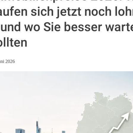
aufen sich jetzt noch loh
 und wo Sie besser wart
ollten
uni 2026