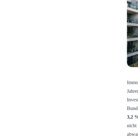
Immob
Jahre
Inves
Bunde
3,2 
nicht
abwa