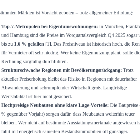
stimmten Märkten ist Vorsicht geboten – trotz allgemeiner Erholung:
Top-7-Metropolen bei Eigentumswohnungen:
In München, Frankfu
und Hamburg sind die Preise im Vorquartalsvergleich Q4 2025 sogar
bis zu
1,6 % gefallen
[1]. Das Preisniveau ist historisch hoch, die Ren
für Vermieter oft sehr niedrig. Wer keine Eigennutzung plant, sollte di
Rechnung sorgfältig durchführen.
Strukturschwache Regionen mit Bevölkerungsrückgang:
Trotz
aktueller Preiserholung bleibt das Risiko in Regionen mit dauerhafter
Abwanderung und schrumpfender Wirtschaft groß. Langfristige
Wertstabilität ist hier nicht gesichert.
Hochpreisige Neubauten ohne klare Lage-Vorteile:
Die Baupreise 
% gegenüber Vorjahr) sorgen dafür, dass Neubauten weiterhin teuer
bleiben. Wer nicht auf bestimmte Ausstattungsmerkmale angewiesen is
fährt mit energetisch sanierten Bestandsimmobilien oft günstiger.