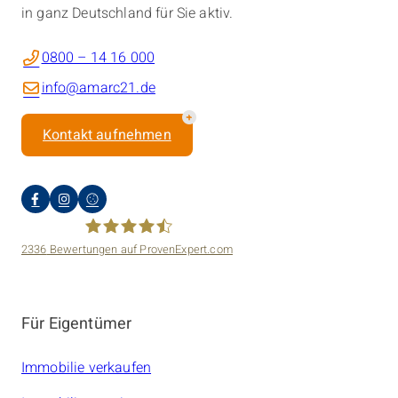
in ganz Deutschland für Sie aktiv.
0800 – 14 16 000
info@amarc21.de
Kontakt aufnehmen
2336
Bewertungen auf ProvenExpert.com
amarc21 Immobilien
Für Eigentümer
Immobilie verkaufen