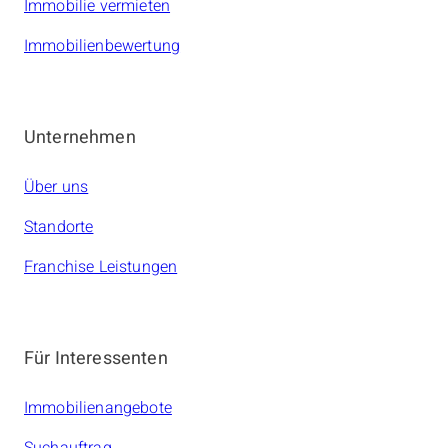
Immobilie vermieten
Immobilienbewertung
Unternehmen
Über uns
Standorte
Franchise Leistungen
Für Interessenten
Immobilienangebote
Suchauftrag