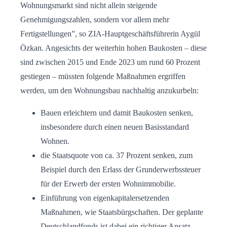
Wohnungsmarkt sind nicht allein steigende
Genehmigungszahlen, sondern vor allem mehr
Fertigstellungen”, so ZIA-Hauptgeschäftsführerin Aygül
Özkan. Angesichts der weiterhin hohen Baukosten – diese
sind zwischen 2015 und Ende 2023 um rund 60 Prozent
gestiegen – müssten folgende Maßnahmen ergriffen
werden, um den Wohnungsbau nachhaltig anzukurbeln:
Bauen erleichtern und damit Baukosten senken,
insbesondere durch einen neuen Basisstandard
Wohnen.
die Staatsquote von ca. 37 Prozent senken, zum
Beispiel durch den Erlass der Grunderwerbssteuer
für der Erwerb der ersten Wohnimmobilie.
Einführung von eigenkapitalersetzenden
Maßnahmen, wie Staatsbürgschaften. Der geplante
Deutschlandfonds ist dabei ein richtiger Ansatz.