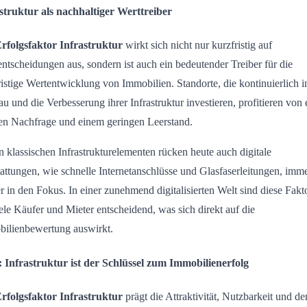
struktur als nachhaltiger Werttreiber
rfolgsfaktor Infrastruktur
wirkt sich nicht nur kurzfristig auf
ntscheidungen aus, sondern ist auch ein bedeutender Treiber für die
ristige Wertentwicklung von Immobilien. Standorte, die kontinuierlich i
u und die Verbesserung ihrer Infrastruktur investieren, profitieren von 
len Nachfrage und einem geringen Leerstand.
 klassischen Infrastrukturelementen rücken heute auch digitale
attungen, wie schnelle Internetanschlüsse und Glasfaserleitungen, imm
er in den Fokus. In einer zunehmend digitalisierten Welt sind diese Fakt
iele Käufer und Mieter entscheidend, was sich direkt auf die
ilienbewertung auswirkt.
: Infrastruktur ist der Schlüssel zum Immobilienerfolg
rfolgsfaktor Infrastruktur
prägt die Attraktivität, Nutzbarkeit und de