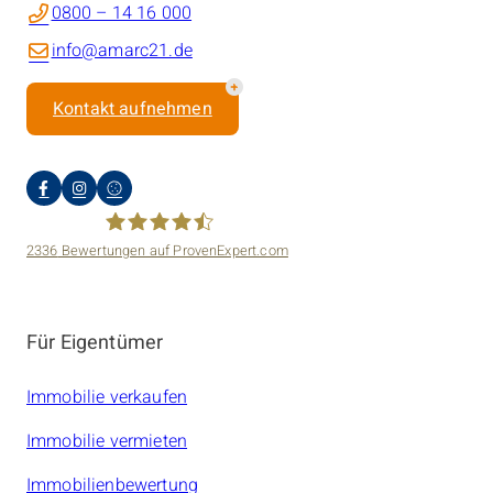
0800 – 14 16 000
info@amarc21.de
Kontakt aufnehmen
2336
Bewertungen auf ProvenExpert.com
amarc21 Immobilien
Für Eigentümer
Immobilie verkaufen
Immobilie vermieten
Immobilienbewertung