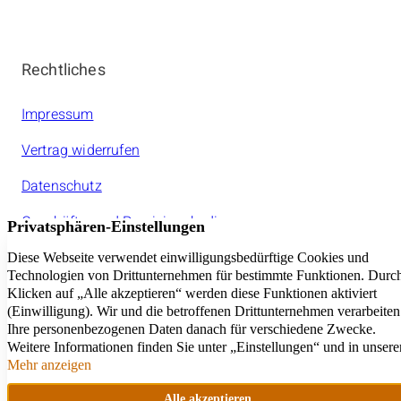
Rechtliches
Impressum
Vertrag widerrufen
Datenschutz
Geschäfts- und Provisionsbedinungen
Jeder amarc21Franchisepartner ist ein rechtlich
selbstständiger Unternehmer.