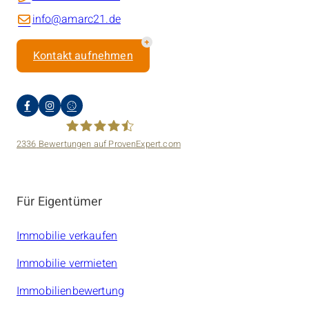
info@amarc21.de
Kontakt aufnehmen
2336
Bewertungen auf ProvenExpert.com
amarc21 Immobilien
Für Eigentümer
Immobilie verkaufen
Immobilie vermieten
Immobilienbewertung