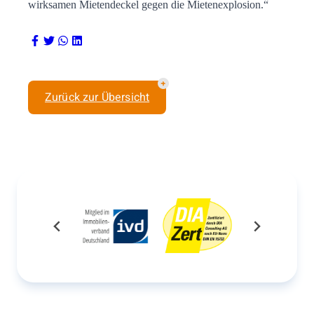
wirksamen Mietendeckel gegen die Mietenexplosion.“
Zurück zur Übersicht