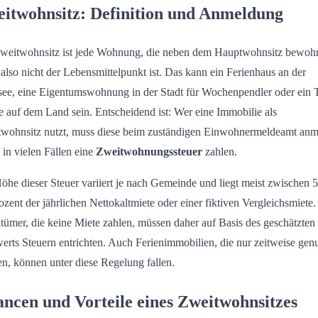
itwohnsitz: Definition und Anmeldung
weitwohnsitz ist jede Wohnung, die neben dem Hauptwohnsitz bewoh
 also nicht der Lebensmittelpunkt ist. Das kann ein Ferienhaus an der
ee, eine Eigentumswohnung in der Stadt für Wochenpendler oder ein 
 auf dem Land sein. Entscheidend ist: Wer eine Immobilie als
wohnsitz nutzt, muss diese beim zuständigen Einwohnermeldeamt an
 in vielen Fällen eine
Zweitwohnungssteuer
zahlen.
öhe dieser Steuer variiert je nach Gemeinde und liegt meist zwischen 
ozent der jährlichen Nettokaltmiete oder einer fiktiven Vergleichsmiete.
tümer, die keine Miete zahlen, müssen daher auf Basis des geschätzten
erts Steuern entrichten. Auch Ferienimmobilien, die nur zeitweise genu
n, können unter diese Regelung fallen.
ncen und Vorteile eines Zweitwohnsitzes