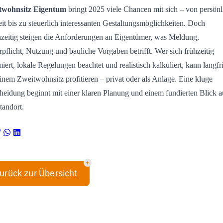
twohnsitz Eigentum
bringt 2025 viele Chancen mit sich – von persönl
eit bis zu steuerlich interessanten Gestaltungsmöglichkeiten. Doch
hzeitig steigen die Anforderungen an Eigentümer, was Meldung,
rpflicht, Nutzung und bauliche Vorgaben betrifft. Wer sich frühzeitig
miert, lokale Regelungen beachtet und realistisch kalkuliert, kann langfri
inem Zweitwohnsitz profitieren – privat oder als Anlage. Eine kluge
heidung beginnt mit einer klaren Planung und einem fundierten Blick a
tandort.
urück zur Übersicht