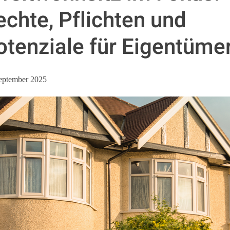
echte, Pflichten und
otenziale für Eigentüme
eptember 2025