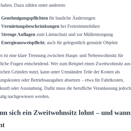
 haben. Dazu zählen unter anderem:
Genehmigungspflichten
für bauliche Änderungen
Vermietungsbeschränkungen
bei Ferienimmobilien
Strenge Auflagen
zum Lärmschutz und zur Müllentsorgung
Energieausweispflicht
, auch für gelegentlich genutzte Objekte
 ist eine klare Trennung zwischen Haupt- und Nebenwohnsitz für
rliche Fragen entscheidend. Wer zum Beispiel einen Zweitwohnsitz aus
lichen Gründen nutzt, kann unter Umständen Teile der Kosten als
ngskosten oder Betriebsausgaben absetzen – etwa für Fahrtkosten,
kunft oder Ausstattung. Dafür muss die berufliche Veranlassung jedoch
utig nachgewiesen werden.
n sich ein Zweitwohnsitz lohnt – und wann
ht