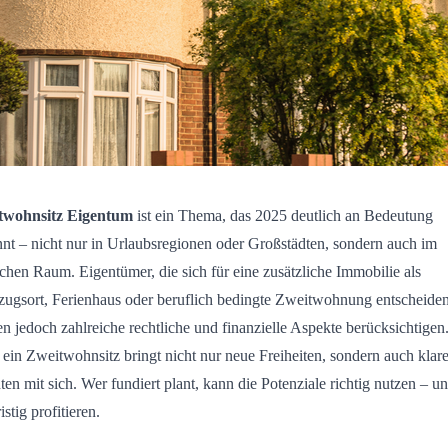
twohnsitz Eigentum
ist ein Thema, das 2025 deutlich an Bedeutung
nt – nicht nur in Urlaubsregionen oder Großstädten, sondern auch im
ichen Raum. Eigentümer, die sich für eine zusätzliche Immobilie als
ugsort, Ferienhaus oder beruflich bedingte Zweitwohnung entscheiden
n jedoch zahlreiche rechtliche und finanzielle Aspekte berücksichtigen
ein Zweitwohnsitz bringt nicht nur neue Freiheiten, sondern auch klar
hten mit sich. Wer fundiert plant, kann die Potenziale richtig nutzen – u
istig profitieren.