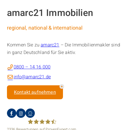
amarc21 Immobilien
regional, national & international
Kommen Sie zu
amarc21
– Die Immobilienmakler sind
in ganz Deutschland für Sie aktiv.
0800 – 14 16 000
info@amarc21.de
Kontakt aufnehmen
2336
Bewertungen auf ProvenExpert.com