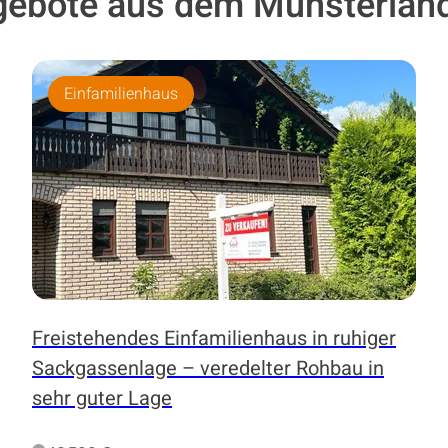
gebote aus dem Münsterland
Einfamilienhaus
Freistehendes Einfamilienhaus in ruhiger
Sackgassenlage – veredelter Rohbau in
sehr guter Lage