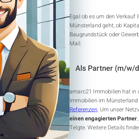
Egal ob es um den Verkauf I
Münsterland geht, ob Kapit
Baugrundstück oder Gewerbei
Mail.
Als Partner (m/w/d
amarc21 Immobilien hat in
Immobilien im Münsterland 
Referenzen
. Um unser Netz
einen
engagierten Partner
Telgte. Weitere Details find