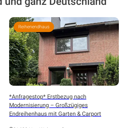
 und ganz Deutschland
Reihenendhaus
*Anfragestop* Erstbezug nach
Modernisierung – Großzügiges
Endreihenhaus mit Garten & Carport