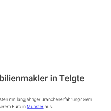
ilienmakler in Telgte
isten mit langjähriger Branchenerfahrung? Gern
nserem Büro in
Münster
aus.