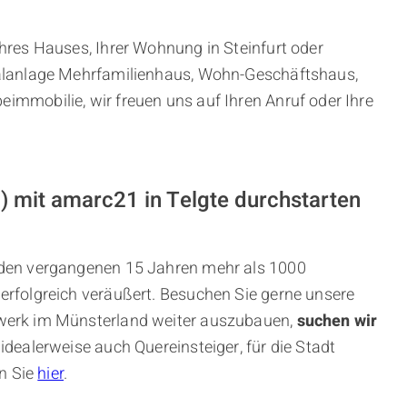
hres Hauses, Ihrer Wohnung in Steinfurt oder
alanlage Mehrfamilienhaus, Wohn-Geschäftshaus,
mmobilie, wir freuen uns auf Ihren Anruf oder Ihre
) mit amarc21 in Telgte durchstarten
 den vergangenen 15 Jahren mehr als 1000
erfolgreich veräußert. Besuchen Sie gerne unsere
werk im Münsterland weiter auszubauen,
suchen wir
, idealerweise auch Quereinsteiger, für die Stadt
en Sie
hier
.