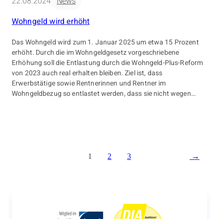
22.08.2024
News
Wohngeld wird erhöht
Das Wohngeld wird zum 1. Januar 2025 um etwa 15 Prozent
erhöht. Durch die im Wohngeldgesetz vorgeschriebene
Erhöhung soll die Entlastung durch die Wohngeld-Plus-Reform
von 2023 auch real erhalten bleiben. Ziel ist, dass
Erwerbstätige sowie Rentnerinnen und Rentner im
Wohngeldbezug so entlastet werden, dass sie nicht wegen
höherer Mieten und steigender Einkommen Bürgergeld oder
Grundsicherung beantragen müssen.
1
2
3