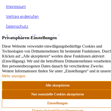
Impressum
Vertrag widerrufen
Datenschutz
Geschäfts- und Provisionsbedinungen
Jeder amarc21Franchisepartner ist ein rechtlich
selbstständiger Unternehmer.