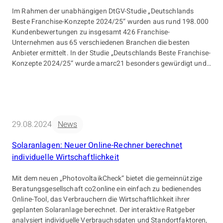
Im Rahmen der unabhängigen DtGV-Studie „Deutschlands
Beste Franchise-Konzepte 2024/25“ wurden aus rund 198.000
Kundenbewertungen zu insgesamt 426 Franchise-
Unternehmen aus 65 verschiedenen Branchen die besten
Anbieter ermittelt. In der Studie „Deutschlands Beste Franchise-
Konzepte 2024/25“ wurde amarc21 besonders gewürdigt und
erhielt die folgende Auszeichnung: Branchen-Champion: 1.
Platz für Innovation in der Immobilienvermittlung Quelle :
Deutsche Gesellschaft für […]
29.08.2024
News
Solaranlagen: Neuer Online-Rechner berechnet
individuelle Wirtschaftlichkeit
Mit dem neuen „PhotovoltaikCheck“ bietet die gemeinnützige
Beratungsgesellschaft co2online ein einfach zu bedienendes
Online-Tool, das Verbrauchern die Wirtschaftlichkeit ihrer
geplanten Solaranlage berechnet. Der interaktive Ratgeber
analysiert individuelle Verbrauchsdaten und Standortfaktoren,