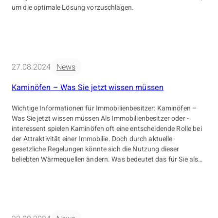
um die optimale Lösung vorzuschlagen.
27.08.2024
News
Kaminöfen – Was Sie jetzt wissen müssen
Wichtige Informationen für Immobilienbesitzer: Kaminöfen –
Was Sie jetzt wissen müssen Als Immobilienbesitzer oder -
interessent spielen Kaminöfen oft eine entscheidende Rolle bei
der Attraktivität einer Immobilie. Doch durch aktuelle
gesetzliche Regelungen könnte sich die Nutzung dieser
beliebten Wärmequellen ändern. Was bedeutet das für Sie als
Eigentümer oder potenzieller Käufer? Sind Ihre Kaminöfen
betroffen? Die gute […]