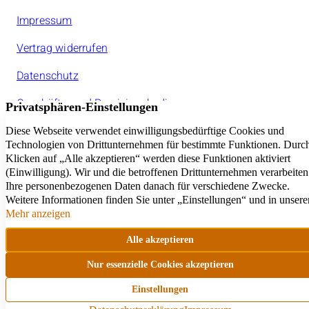
Impressum
Vertrag widerrufen
Datenschutz
Geschäfts- und Provisionsbedinungen
Jeder amarc21Franchisepartner ist ein rechtlich
selbstständiger Unternehmer.