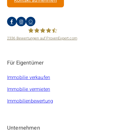
Kontakt aufnehmen
2336
Bewertungen auf ProvenExpert.com
amarc21 Immobilien
Für Eigentümer
Immobilie verkaufen
Immobilie vermieten
Immobilienbewertung
Unternehmen