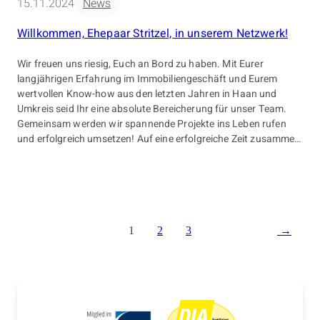
15.11.2024
News
Willkommen, Ehepaar Stritzel, in unserem Netzwerk!
Wir freuen uns riesig, Euch an Bord zu haben. Mit Eurer
langjährigen Erfahrung im Immobiliengeschäft und Eurem
wertvollen Know-how aus den letzten Jahren in Haan und
Umkreis seid Ihr eine absolute Bereicherung für unser Team.
Gemeinsam werden wir spannende Projekte ins Leben rufen
und erfolgreich umsetzen! Auf eine erfolgreiche Zeit zusammen
– herzlich willkommen nochmal! […]
1
2
3