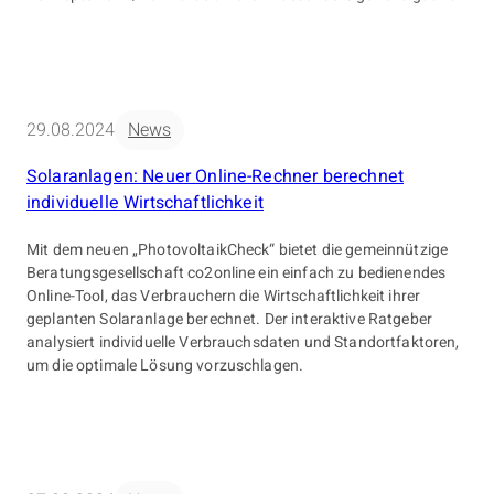
erhielt die folgende Auszeichnung: Branchen-Champion: 1.
Platz für Innovation in der Immobilienvermittlung Quelle :
Deutsche Gesellschaft für […]
29.08.2024
News
Solaranlagen: Neuer Online-Rechner berechnet
individuelle Wirtschaftlichkeit
Mit dem neuen „PhotovoltaikCheck“ bietet die gemeinnützige
Beratungsgesellschaft co2online ein einfach zu bedienendes
Online-Tool, das Verbrauchern die Wirtschaftlichkeit ihrer
geplanten Solaranlage berechnet. Der interaktive Ratgeber
analysiert individuelle Verbrauchsdaten und Standortfaktoren,
um die optimale Lösung vorzuschlagen.