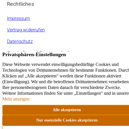
Rechtliches
Impressum
Vertrag widerrufen
Datenschutz
Geschäfts- und Provisionsbedinungen
Jeder amarc21Franchisepartner ist ein rechtlich
selbstständiger Unternehmer.