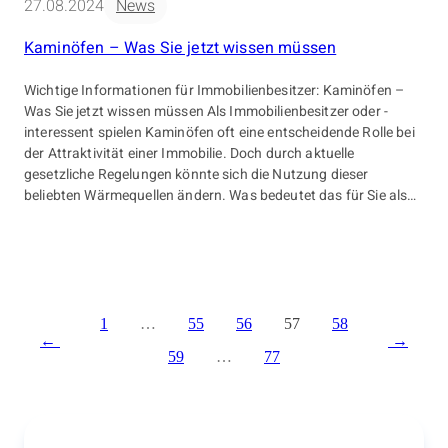
27.08.2024
News
Kaminöfen – Was Sie jetzt wissen müssen
Wichtige Informationen für Immobilienbesitzer: Kaminöfen –
Was Sie jetzt wissen müssen Als Immobilienbesitzer oder -
interessent spielen Kaminöfen oft eine entscheidende Rolle bei
der Attraktivität einer Immobilie. Doch durch aktuelle
gesetzliche Regelungen könnte sich die Nutzung dieser
beliebten Wärmequellen ändern. Was bedeutet das für Sie als
Eigentümer oder potenzieller Käufer? Sind Ihre Kaminöfen
betroffen? Die gute […]
1
…
55
56
57
58
59
…
77