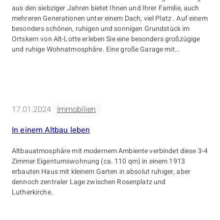
aus den siebziger Jahren bietet Ihnen und Ihrer Familie, auch
mehreren Generationen unter einem Dach, viel Platz . Auf einem
besonders schönen, ruhigen und sonnigen Grundstück im
Ortskern von Alt-Lotte erleben Sie eine besonders großzügige
und ruhige Wohnatmosphäre. Eine große Garage mit
integrierter Kelleraußentreppe kann vielfältig genutzt werden.
17.01.2024
Immobilien
In einem Altbau leben
Altbauatmosphäre mit modernem Ambiente verbindet diese 3-4
Zimmer Eigentumswohnung (ca. 110 qm) in einem 1913
erbauten Haus mit kleinem Garten in absolut ruhiger, aber
dennoch zentraler Lage zwischen Rosenplatz und
Lutherkirche.