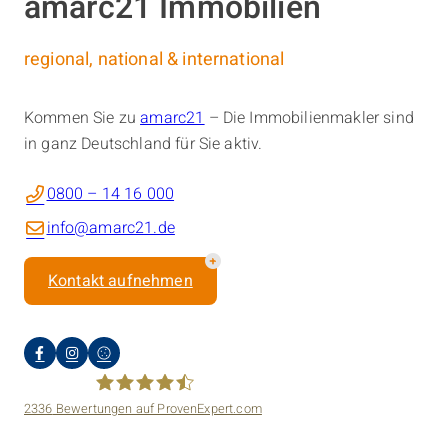
amarc21 Immobilien
regional, national & international
Kommen Sie zu
amarc21
– Die Immobilienmakler sind
in ganz Deutschland für Sie aktiv.
0800 – 14 16 000
info@amarc21.de
Kontakt aufnehmen
2336
Bewertungen auf ProvenExpert.com
amarc21 Immobilien