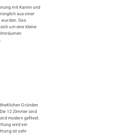
ünglich aus einer
 wurden. Das
ich um eine kleine
dheitlichen Gründen
 Die 12 Zimmer sind
sind modern gefliest.