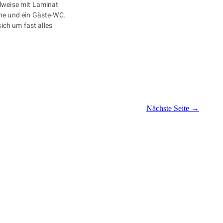
ilweise mit Laminat
nne und ein Gäste-WC.
sich um fast alles
Nächste Seite