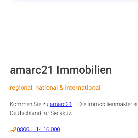
amarc21 Immobilien
regional, national & international
Kommen Sie zu
amarc21
– Die Immobilienmakler si
Deutschland für Sie aktiv.
0800 – 14 16 000