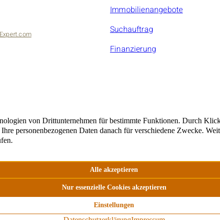
Immobilienangebote
Suchauftrag
Expert.com
Finanzierung
bilien
marc21Franchisepartner ist ein rechtlich selbstständiger Unte