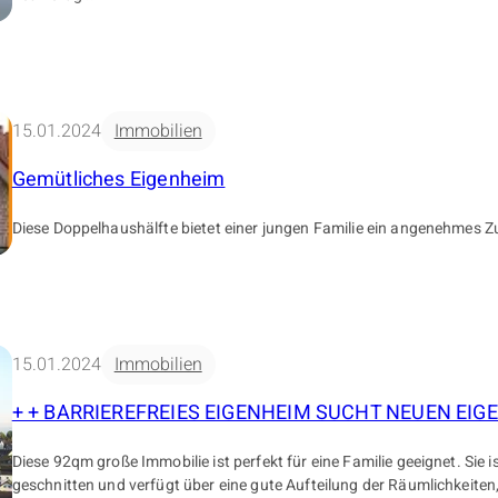
15.01.2024
Immobilien
Gemütliches Eigenheim
Diese Doppelhaushälfte bietet einer jungen Familie ein angenehmes 
15.01.2024
Immobilien
+ + BARRIEREFREIES EIGENHEIM SUCHT NEUEN EIG
Diese 92qm große Immobilie ist perfekt für eine Familie geeignet. Sie 
geschnitten und verfügt über eine gute Aufteilung der Räumlichkeiten,